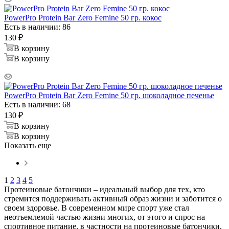
PowerPro Protein Bar Zero Femine 50 гр. кокос
Есть в наличии: 86
130
₽
В корзину
В корзину
PowerPro Protein Bar Zero Femine 50 гр. шоколадное печенье
Есть в наличии: 68
130
₽
В корзину
В корзину
Показать еще
1
2
3
4
5
Протеиновые батончики – идеальный выбор для тех, кто
стремится поддерживать активный образ жизни и заботится о
своем здоровье. В современном мире спорт уже стал
неотъемлемой частью жизни многих, от этого и спрос на
спортивное питание, в частности на протеиновые батончики,