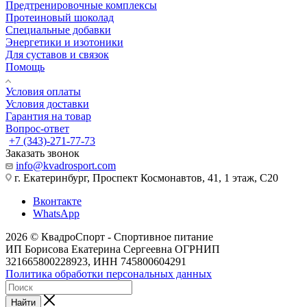
Предтренировочные комплексы
Протеиновый шоколад
Специальные добавки
Энергетики и изотоники
Для суставов и связок
Помощь
Условия оплаты
Условия доставки
Гарантия на товар
Вопрос-ответ
+7 (343)-271-77-73
Заказать звонок
info@kvadrosport.com
г. Екатеринбург, Проспект Космонавтов, 41, 1 этаж, С20
Вконтакте
WhatsApp
2026 © КвадроСпорт - Спортивное питание
ИП Борисова Екатерина Сергеевна ОГРНИП
321665800228923, ИНН 745800604291
Политика обработки персональных данных
Найти