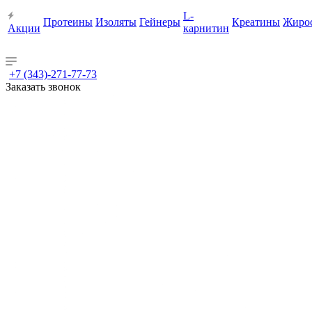
L-
Протеины
Изоляты
Гейнеры
Креатины
Жиро
Акции
карнитин
+7 (343)-271-77-73
Заказать звонок