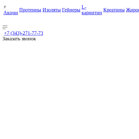
L-
Протеины
Изоляты
Гейнеры
Креатины
Жиро
Акции
карнитин
+7 (343)-271-77-73
Заказать звонок