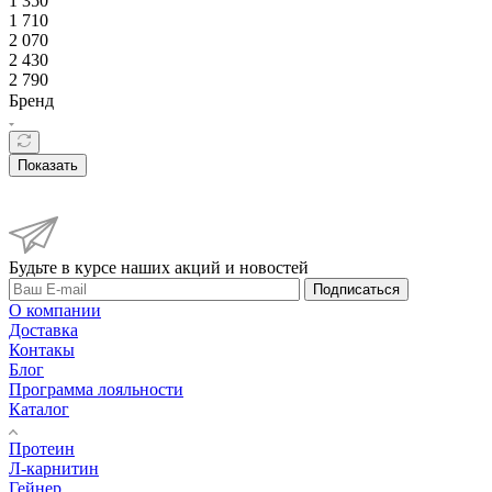
1 350
1 710
2 070
2 430
2 790
Бренд
Показать
Будьте в курсе наших акций и новостей
Подписаться
О компании
Доставка
Контакы
Блог
Программа лояльности
Каталог
Протеин
Л-карнитин
Гейнер