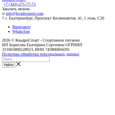
+7 (343)-271-77-73
Заказать звонок
info@kvadrosport.com
г. Екатеринбург, Проспект Космонавтов, 41, 1 этаж, С20
Вконтакте
WhatsApp
2026 © КвадроСпорт - Спортивное питание
ИП Борисова Екатерина Сергеевна ОГРНИП
321665800228923, ИНН 745800604291
Политика обработки персональных данных
Найти