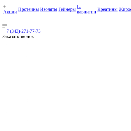
L-
Протеины
Изоляты
Гейнеры
Креатины
Жиро
Акции
карнитин
+7 (343)-271-77-73
Заказать звонок