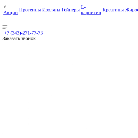
L-
Протеины
Изоляты
Гейнеры
Креатины
Жиро
Акции
карнитин
+7 (343)-271-77-73
Заказать звонок