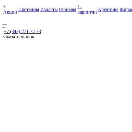
L-
Протеины
Изоляты
Гейнеры
Креатины
Жиро
Акции
карнитин
+7 (343)-271-77-73
Заказать звонок