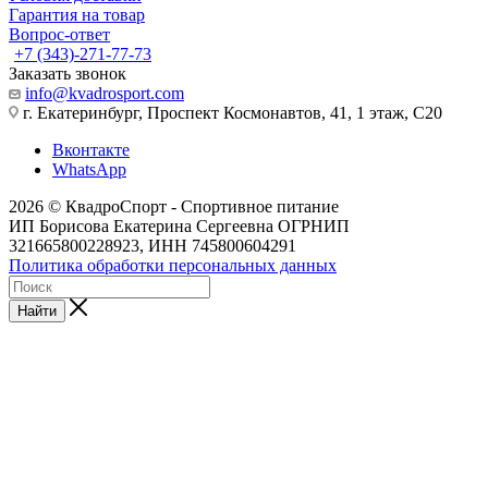
Гарантия на товар
Вопрос-ответ
+7 (343)-271-77-73
Заказать звонок
info@kvadrosport.com
г. Екатеринбург, Проспект Космонавтов, 41, 1 этаж, С20
Вконтакте
WhatsApp
2026 © КвадроСпорт - Спортивное питание
ИП Борисова Екатерина Сергеевна ОГРНИП
321665800228923, ИНН 745800604291
Политика обработки персональных данных
Найти