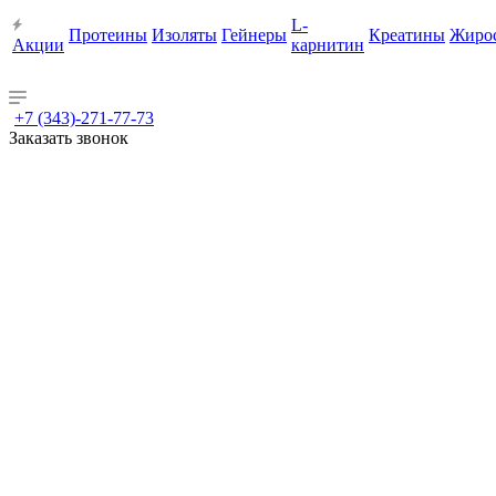
L-
Протеины
Изоляты
Гейнеры
Креатины
Жиро
Акции
карнитин
+7 (343)-271-77-73
Заказать звонок