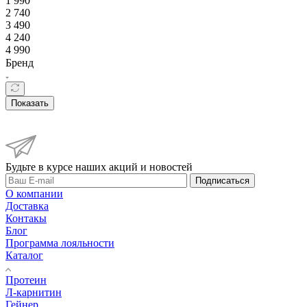
1 990
2 740
3 490
4 240
4 990
Бренд
Показать
Будьте в курсе наших акций и новостей
Подписаться
О компании
Доставка
Контакы
Блог
Программа лояльности
Каталог
Протеин
Л-карнитин
Гейнер