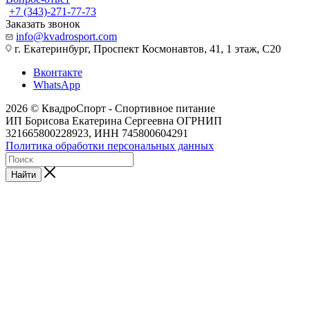
+7 (343)-271-77-73
Заказать звонок
info@kvadrosport.com
г. Екатеринбург, Проспект Космонавтов, 41, 1 этаж, С20
Вконтакте
WhatsApp
2026 © КвадроСпорт - Спортивное питание
ИП Борисова Екатерина Сергеевна ОГРНИП
321665800228923, ИНН 745800604291
Политика обработки персональных данных
Найти