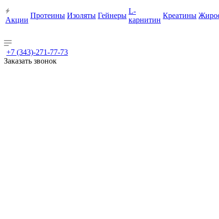
L-
Протеины
Изоляты
Гейнеры
Креатины
Жиро
Акции
карнитин
+7 (343)-271-77-73
Заказать звонок