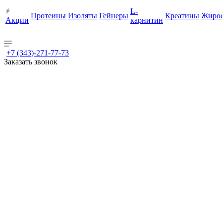
L-
Протеины
Изоляты
Гейнеры
Креатины
Жиро
Акции
карнитин
+7 (343)-271-77-73
Заказать звонок