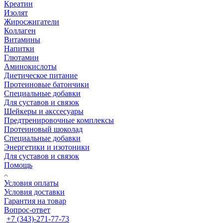
Креатин
Изолят
Жиросжигатели
Коллаген
Витамины
Напитки
Глютамин
Аминокислоты
Диетическое питание
Протеиновые батончики
Специальные добавки
Для суставов и связок
Шейкеры и акссесуары
Предтренировочные комплексы
Протеиновый шоколад
Специальные добавки
Энергетики и изотоники
Для суставов и связок
Помощь
Условия оплаты
Условия доставки
Гарантия на товар
Вопрос-ответ
+7 (343)-271-77-73