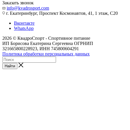
Заказать звонок
info@kvadrosport.com
г. Екатеринбург, Проспект Космонавтов, 41, 1 этаж, С20
Вконтакте
WhatsApp
2026 © КвадроСпорт - Спортивное питание
ИП Борисова Екатерина Сергеевна ОГРНИП
321665800228923, ИНН 745800604291
Политика обработки персональных данных
Найти