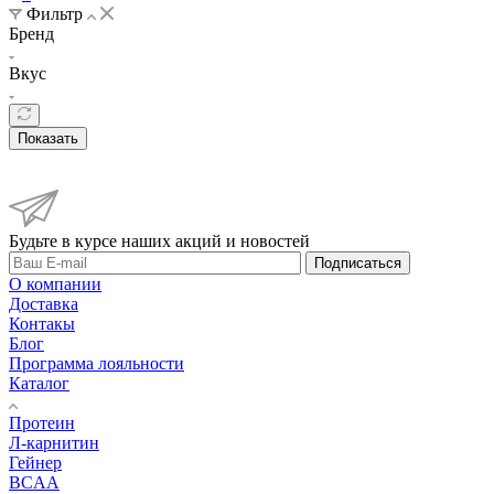
Фильтр
Бренд
Вкус
Показать
Будьте в курсе наших акций и новостей
Подписаться
О компании
Доставка
Контакы
Блог
Программа лояльности
Каталог
Протеин
Л-карнитин
Гейнер
BCAA