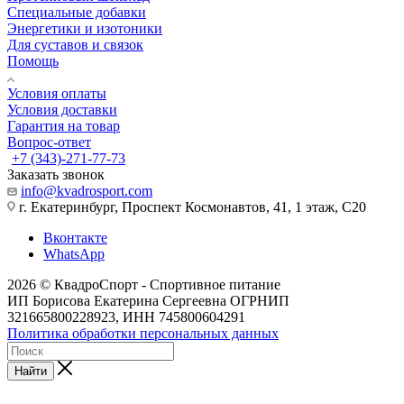
Специальные добавки
Энергетики и изотоники
Для суставов и связок
Помощь
Условия оплаты
Условия доставки
Гарантия на товар
Вопрос-ответ
+7 (343)-271-77-73
Заказать звонок
info@kvadrosport.com
г. Екатеринбург, Проспект Космонавтов, 41, 1 этаж, С20
Вконтакте
WhatsApp
2026 © КвадроСпорт - Спортивное питание
ИП Борисова Екатерина Сергеевна ОГРНИП
321665800228923, ИНН 745800604291
Политика обработки персональных данных
Найти