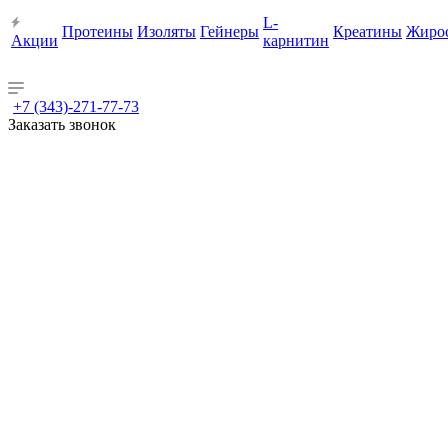
L-
Протеины
Изоляты
Гейнеры
Креатины
Жиро
Акции
карнитин
+7 (343)-271-77-73
Заказать звонок