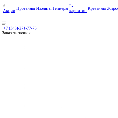
L-
Протеины
Изоляты
Гейнеры
Креатины
Жиро
Акции
карнитин
+7 (343)-271-77-73
Заказать звонок