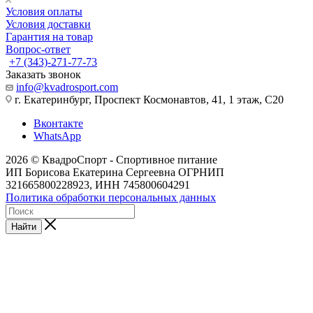
Условия оплаты
Условия доставки
Гарантия на товар
Вопрос-ответ
+7 (343)-271-77-73
Заказать звонок
info@kvadrosport.com
г. Екатеринбург, Проспект Космонавтов, 41, 1 этаж, С20
Вконтакте
WhatsApp
2026 © КвадроСпорт - Спортивное питание
ИП Борисова Екатерина Сергеевна ОГРНИП
321665800228923, ИНН 745800604291
Политика обработки персональных данных
Найти