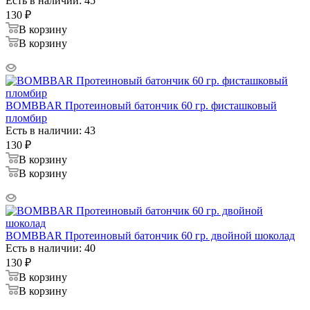
Есть в наличии: 45
130
₽
В корзину
В корзину
BOMBBAR Протеиновый батончик 60 гр. фисташковый
пломбир
Есть в наличии: 43
130
₽
В корзину
В корзину
BOMBBAR Протеиновый батончик 60 гр. двойной шоколад
Есть в наличии: 40
130
₽
В корзину
В корзину