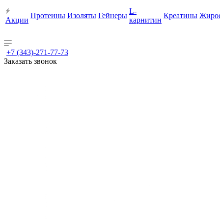
L-
Протеины
Изоляты
Гейнеры
Креатины
Жиро
Акции
карнитин
+7 (343)-271-77-73
Заказать звонок