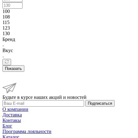
100
108
115
123
130
Бренд
Вкус
Показать
Будьте в курсе наших акций и новостей
Подписаться
О компании
Доставка
Контакы
Блог
Программа лояльности
Каталог