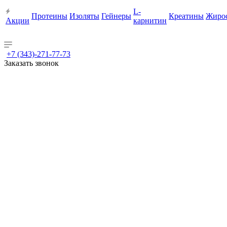
L-
Протеины
Изоляты
Гейнеры
Креатины
Жиро
Акции
карнитин
+7 (343)-271-77-73
Заказать звонок