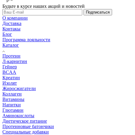
Будьте в курсе наших акций и новостей
Подписаться
О компании
Доставка
Контакы
Блог
Программа лояльности
Каталог
Протеин
Л-карнитин
Гейнер
BCAA
Креатин
Изолят
Жиросжигатели
Коллаген
Витамины
Напитки
Глютамин
Аминокислоты
Диетическое питание
Протеиновые батончики
Специальные добавки