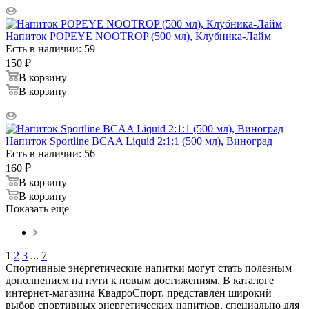
Напиток POPEYE NOOTROP (500 мл), Клубника-Лайм
Есть в наличии: 59
150
₽
В корзину
В корзину
Напиток Sportline BCAA Liquid 2:1:1 (500 мл), Виноград
Есть в наличии: 56
160
₽
В корзину
В корзину
Показать еще
1
2
3
...
7
Спортивные энергетические напитки могут стать полезным
дополнением на пути к новым достижениям. В каталоге
интернет-магазина КвадроСпорт. представлен широкий
выбор спортивных энергетических напитков, специально для