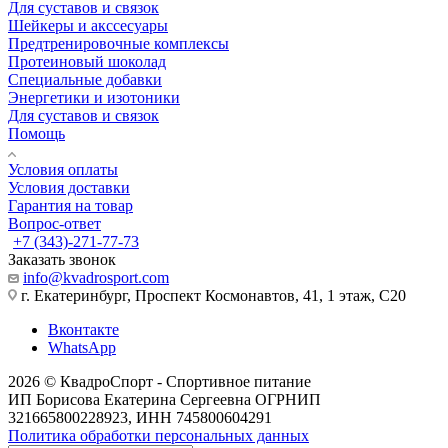
Для суставов и связок
Шейкеры и акссесуары
Предтренировочные комплексы
Протеиновый шоколад
Специальные добавки
Энергетики и изотоники
Для суставов и связок
Помощь
Условия оплаты
Условия доставки
Гарантия на товар
Вопрос-ответ
+7 (343)-271-77-73
Заказать звонок
info@kvadrosport.com
г. Екатеринбург, Проспект Космонавтов, 41, 1 этаж, С20
Вконтакте
WhatsApp
2026 © КвадроСпорт - Спортивное питание
ИП Борисова Екатерина Сергеевна ОГРНИП
321665800228923, ИНН 745800604291
Политика обработки персональных данных