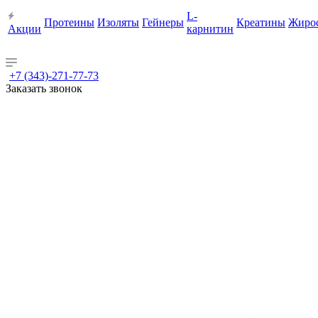
L-
Протеины
Изоляты
Гейнеры
Креатины
Жиро
Акции
карнитин
+7 (343)-271-77-73
Заказать звонок