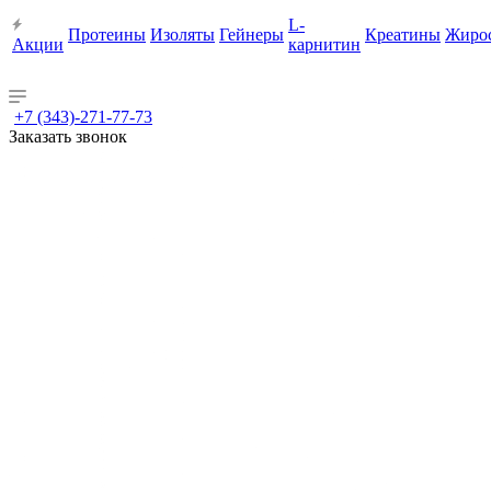
L-
Протеины
Изоляты
Гейнеры
Креатины
Жиро
Акции
карнитин
+7 (343)-271-77-73
Заказать звонок