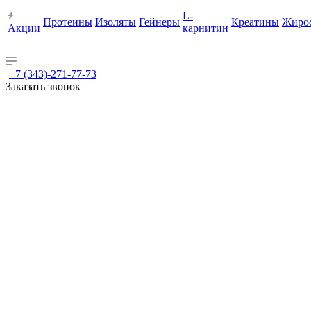
L-
Протеины
Изоляты
Гейнеры
Креатины
Жиро
Акции
карнитин
+7 (343)-271-77-73
Заказать звонок