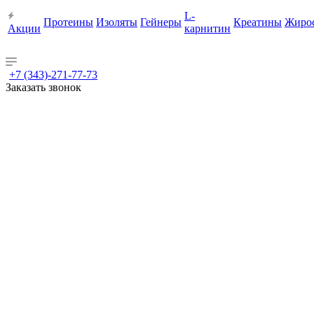
L-
Протеины
Изоляты
Гейнеры
Креатины
Жиро
Акции
карнитин
+7 (343)-271-77-73
Заказать звонок