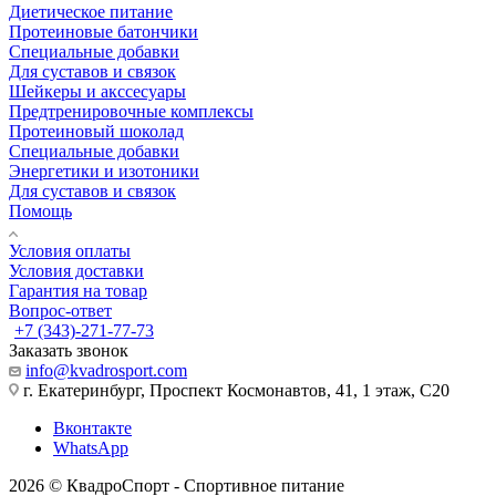
Диетическое питание
Протеиновые батончики
Специальные добавки
Для суставов и связок
Шейкеры и акссесуары
Предтренировочные комплексы
Протеиновый шоколад
Специальные добавки
Энергетики и изотоники
Для суставов и связок
Помощь
Условия оплаты
Условия доставки
Гарантия на товар
Вопрос-ответ
+7 (343)-271-77-73
Заказать звонок
info@kvadrosport.com
г. Екатеринбург, Проспект Космонавтов, 41, 1 этаж, С20
Вконтакте
WhatsApp
2026 © КвадроСпорт - Спортивное питание