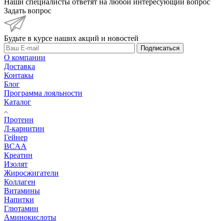
Наши специалисты ответят на любой интересующий вопрос
Задать вопрос
Будьте в курсе наших акций и новостей
Подписаться
О компании
Доставка
Контакы
Блог
Программа лояльности
Каталог
Протеин
Л-карнитин
Гейнер
BCAA
Креатин
Изолят
Жиросжигатели
Коллаген
Витамины
Напитки
Глютамин
Аминокислоты