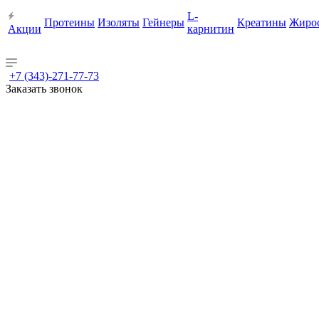
L-
Протеины
Изоляты
Гейнеры
Креатины
Жиро
Акции
карнитин
+7 (343)-271-77-73
Заказать звонок