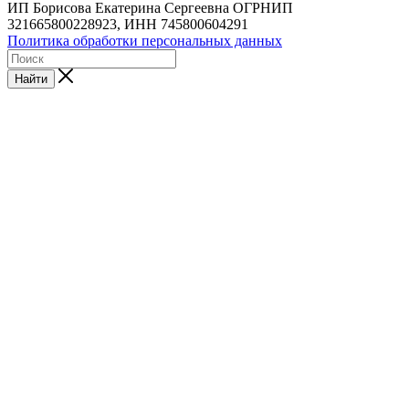
ИП Борисова Екатерина Сергеевна ОГРНИП
321665800228923, ИНН 745800604291
Политика обработки персональных данных
Найти