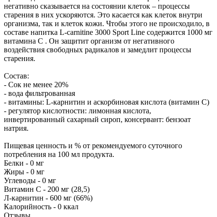
негативно сказывается на состоянии клеток – процессы
старения в них ускоряются. Это касается как клеток внутри
организма, так и клеток кожи. Чтобы этого не происходило, в
составе напитка L-carnitine 3000 Sport Line содержится 1000 мг
витамина С . Он защитит организм от негативного
воздействия свободных радикалов и замедлит процессы
старения.
Состав:
- Сок не менее 20%
- вода фильтрованная
- витамины: L-карнитин и аскорбиновая кислота (витамин С)
- регулятор кислотности: лимонная кислота,
инвертированный сахарный сироп, консервант: бензоат
натрия.
Пищевая ценность и % от рекомендуемого суточного
потребления на 100 мл продукта.
Белки - 0 мг
Жиры - 0 мг
Углеводы - 0 мг
Витамин С - 200 мг (28,5)
Л-карнитин - 600 мг (66%)
Калорийность - 0 ккал
Отзывы