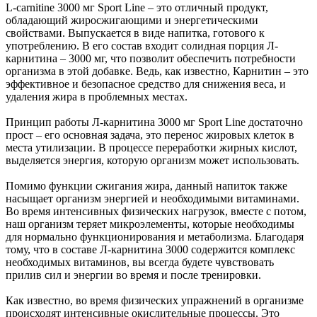
L-carnitine 3000 мг Sport Line – это отличный продукт,
обладающий жиросжигающими и энергетическими
свойствами. Выпускается в виде напитка, готового к
употреблению. В его состав входит солидная порция Л-
карнитина – 3000 мг, что позволит обеспечить потребности
организма в этой добавке. Ведь, как известно, Карнитин – это
эффективное и безопасное средство для снижения веса, и
удаления жира в проблемных местах.
Принцип работы Л-карнитина 3000 мг Sport Line достаточно
прост – его основная задача, это перенос жировых клеток в
места утилизации. В процессе переработки жирных кислот,
выделяется энергия, которую организм может использовать.
Помимо функции сжигания жира, данный напиток также
насыщает организм энергией и необходимыми витаминами.
Во время интенсивных физических нагрузок, вместе с потом,
наш организм теряет микроэлементы, которые необходимы
для нормально функционирования и метаболизма. Благодаря
тому, что в составе Л-карнитина 3000 содержится комплекс
необходимых витаминов, вы всегда будете чувствовать
прилив сил и энергии во время и после тренировки.
Как известно, во время физических упражнений в организме
происходят интенсивные окислительные процессы. Это