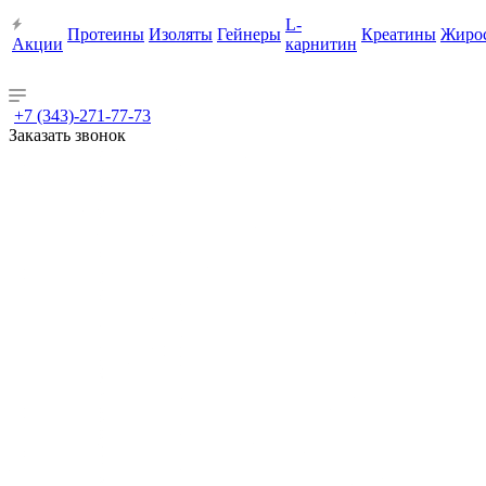
L-
Протеины
Изоляты
Гейнеры
Креатины
Жиро
Акции
карнитин
+7 (343)-271-77-73
Заказать звонок