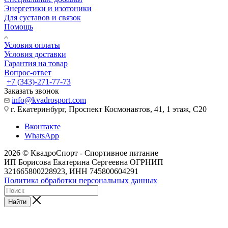
Энергетики и изотоники
Для суставов и связок
Помощь
Условия оплаты
Условия доставки
Гарантия на товар
Вопрос-ответ
+7 (343)-271-77-73
Заказать звонок
info@kvadrosport.com
г. Екатеринбург, Проспект Космонавтов, 41, 1 этаж, С20
Вконтакте
WhatsApp
2026 © КвадроСпорт - Спортивное питание
ИП Борисова Екатерина Сергеевна ОГРНИП
321665800228923, ИНН 745800604291
Политика обработки персональных данных
Найти