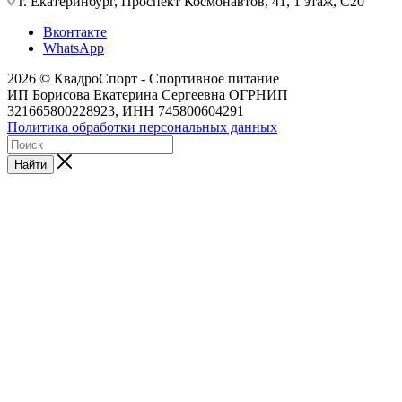
г. Екатеринбург, Проспект Космонавтов, 41, 1 этаж, С20
Вконтакте
WhatsApp
2026 © КвадроСпорт - Спортивное питание
ИП Борисова Екатерина Сергеевна ОГРНИП
321665800228923, ИНН 745800604291
Политика обработки персональных данных
Найти