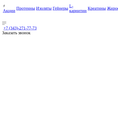
L-
Протеины
Изоляты
Гейнеры
Креатины
Жиро
Акции
карнитин
+7 (343)-271-77-73
Заказать звонок