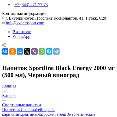
+7 (343)-271-77-73
Контактная информация
г. Екатеринбург, Проспект Космонавтов, 41, 1 этаж, С20
info@kvadrosport.com
Вконтакте
WhatsApp
Напиток Sportline Black Energy 2000 мг
(500 мл), Черный виноград
Главная
—
Каталог
—
Спортивные напитки
Протеины
Изоляты
Гейнеры
L-
карнитин
Креатины
Жиросжигатели
Энергетические