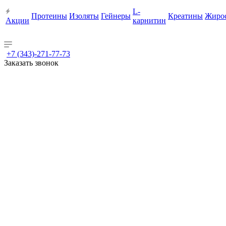
L-
Протеины
Изоляты
Гейнеры
Креатины
Жиро
Акции
карнитин
+7 (343)-271-77-73
Заказать звонок