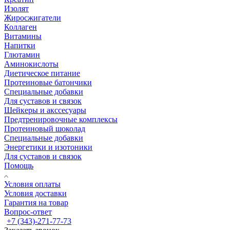
Изолят
Жиросжигатели
Коллаген
Витамины
Напитки
Глютамин
Аминокислоты
Диетическое питание
Протеиновые батончики
Специальные добавки
Для суставов и связок
Шейкеры и акссесуары
Предтренировочные комплексы
Протеиновый шоколад
Специальные добавки
Энергетики и изотоники
Для суставов и связок
Помощь
Условия оплаты
Условия доставки
Гарантия на товар
Вопрос-ответ
+7 (343)-271-77-73