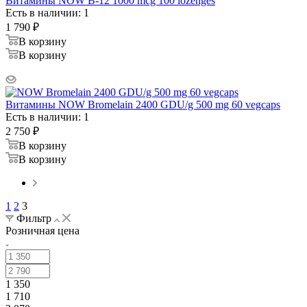
Витамины NOW B-12 1000 mcg 100 lozenges
Есть в наличии: 1
1 790
₽
В корзину
В корзину
Витамины NOW Bromelain 2400 GDU/g 500 mg 60 vegcaps
Есть в наличии: 1
2 750
₽
В корзину
В корзину
1
2
3
Фильтр
Розничная цена
1 350
1 710