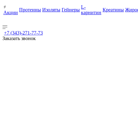
L-
Протеины
Изоляты
Гейнеры
Креатины
Жиро
Акции
карнитин
+7 (343)-271-77-73
Заказать звонок