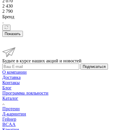
2 070
2 430
2 790
Бренд
Показать
Будьте в курсе наших акций и новостей
Подписаться
О компании
Доставка
Контакы
Блог
Программа лояльности
Каталог
Протеин
Л-карнитин
Гейнер
BCAA
Креатин