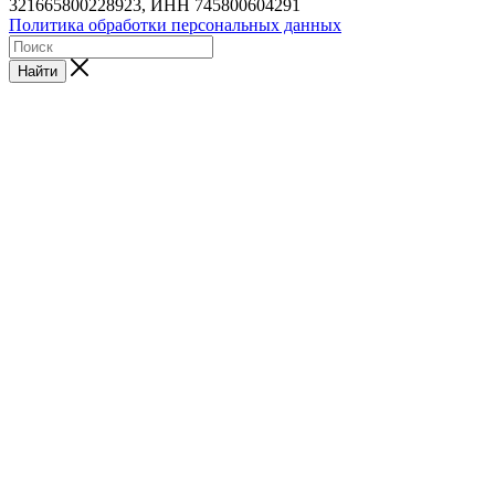
321665800228923, ИНН 745800604291
Политика обработки персональных данных
Найти