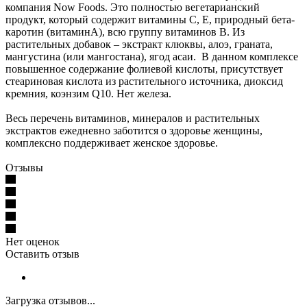
компания Now Foods. Это полностью вегетарианский
продукт, который содержит витамины С, Е, природный бета-
каротин (витаминА), всю группу витаминов В. Из
растительных добавок – экстракт клюквы, алоэ, граната,
мангустина (или мангостана), ягод асаи. В данном комплексе
повышенное содержание фолиевой кислоты, присутствует
стеариновая кислота из растительного источника, диоксид
кремния, коэнзим Q10. Нет железа.
Весь перечень витаминов, минералов и растительных
экстрактов ежедневно заботится о здоровье женщины,
комплексно поддерживает женское здоровье.
Отзывы
Нет оценок
Оставить отзыв
Загрузка отзывов...