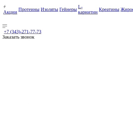
L-
Протеины
Изоляты
Гейнеры
Креатины
Жиро
Акции
карнитин
+7 (343)-271-77-73
Заказать звонок