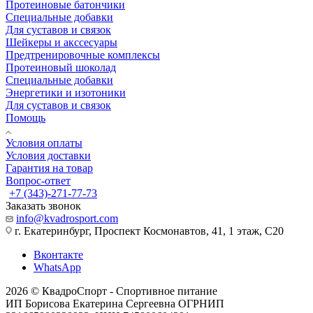
Протеиновые батончики
Специальные добавки
Для суставов и связок
Шейкеры и акссесуары
Предтренировочные комплексы
Протеиновый шоколад
Специальные добавки
Энергетики и изотоники
Для суставов и связок
Помощь
Условия оплаты
Условия доставки
Гарантия на товар
Вопрос-ответ
+7 (343)-271-77-73
Заказать звонок
info@kvadrosport.com
г. Екатеринбург, Проспект Космонавтов, 41, 1 этаж, С20
Вконтакте
WhatsApp
2026 © КвадроСпорт - Спортивное питание
ИП Борисова Екатерина Сергеевна ОГРНИП