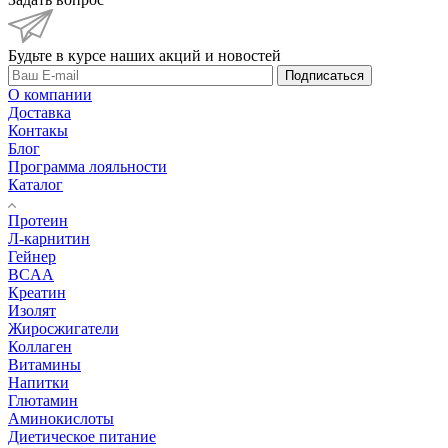
Будьте в курсе наших акций и новостей
Подписаться
О компании
Доставка
Контакы
Блог
Программа лояльности
Каталог
Протеин
Л-карнитин
Гейнер
BCAA
Креатин
Изолят
Жиросжигатели
Коллаген
Витамины
Напитки
Глютамин
Аминокислоты
Диетическое питание