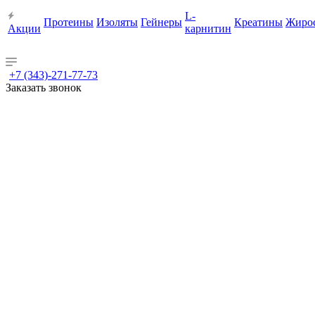
L-
Протеины
Изоляты
Гейнеры
Креатины
Жиро
Акции
карнитин
+7 (343)-271-77-73
Заказать звонок