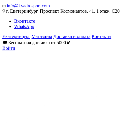
info@kvadrosport.com
г. Екатеринбург, Проспект Космонавтов, 41, 1 этаж, С20
Вконтакте
WhatsApp
Екатеринбург
Магазины
Доставка и оплата
Контакты
🚚 Бесплатная доставка от 5000 ₽
Войти