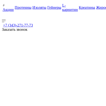
L-
Протеины
Изоляты
Гейнеры
Креатины
Жиро
Акции
карнитин
+7 (343)-271-77-73
Заказать звонок