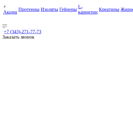
L-
Протеины
Изоляты
Гейнеры
Креатины
Жиро
Акции
карнитин
+7 (343)-271-77-73
Заказать звонок