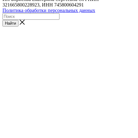
321665800228923, ИНН 745800604291
Политика обработки персональных данных
Найти