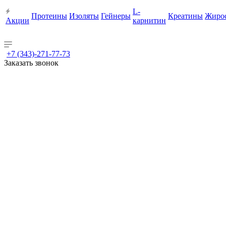
L-
Протеины
Изоляты
Гейнеры
Креатины
Жиро
Акции
карнитин
+7 (343)-271-77-73
Заказать звонок