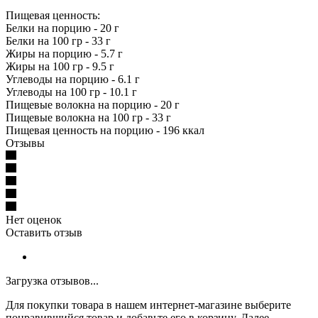
Пищевая ценность:
Белки на порцию - 20 г
Белки на 100 гр - 33 г
Жиры на порцию - 5.7 г
Жиры на 100 гр - 9.5 г
Углеводы на порцию - 6.1 г
Углеводы на 100 гр - 10.1 г
Пищевые волокна на порцию - 20 г
Пищевые волокна на 100 гр - 33 г
Пищевая ценность на порцию - 196 ккал
Отзывы
Нет оценок
Оставить отзыв
Загрузка отзывов...
Для покупки товара в нашем интернет-магазине выберите
понравившийся товар и добавьте его в корзину. Далее