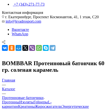
+7 (343)-271-77-73
Контактная информация
г. Екатеринбург, Проспект Космонавтов, 41, 1 этаж, С20
info@kvadrosport.com
Вконтакте
WhatsApp
BOMBBAR Протеиновый батончик 60
гр. соленая карамель
Главная
—
Каталог
—
Протеиновые батончики
Протеины
Изоляты
Гейнеры
L-
карнитин
Креатины
Жиросжигатели
Энергетические