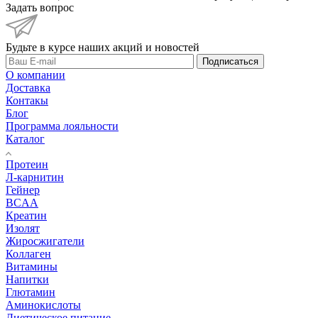
Задать вопрос
Будьте в курсе наших акций и новостей
Подписаться
О компании
Доставка
Контакы
Блог
Программа лояльности
Каталог
Протеин
Л-карнитин
Гейнер
BCAA
Креатин
Изолят
Жиросжигатели
Коллаген
Витамины
Напитки
Глютамин
Аминокислоты
Диетическое питание