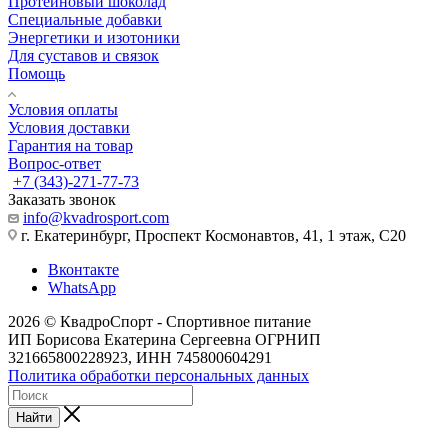
Протеиновый шоколад
Специальные добавки
Энергетики и изотоники
Для суставов и связок
Помощь
Условия оплаты
Условия доставки
Гарантия на товар
Вопрос-ответ
+7 (343)-271-77-73
Заказать звонок
info@kvadrosport.com
г. Екатеринбург, Проспект Космонавтов, 41, 1 этаж, С20
Вконтакте
WhatsApp
2026 © КвадроСпорт - Спортивное питание
ИП Борисова Екатерина Сергеевна ОГРНИП
321665800228923, ИНН 745800604291
Политика обработки персональных данных
Найти