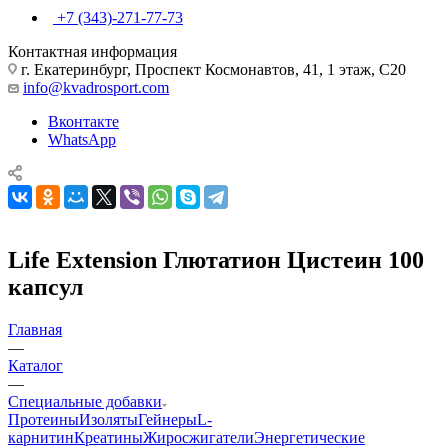
+7 (343)-271-77-73
Контактная информация
г. Екатеринбург, Проспект Космонавтов, 41, 1 этаж, С20
info@kvadrosport.com
Вконтакте
WhatsApp
Life Extension Глютатион Цистеин 100
капсул
Главная
—
Каталог
—
Специальные добавки
Протеины
Изоляты
Гейнеры
L-
карнитин
Креатины
Жиросжигатели
Энергетические