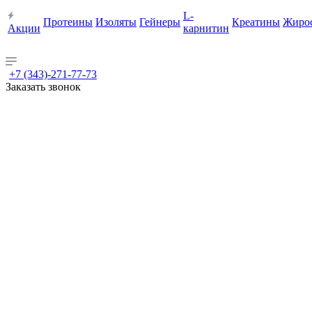
L-
Протеины
Изоляты
Гейнеры
Креатины
Жиро
Акции
карнитин
+7 (343)-271-77-73
Заказать звонок