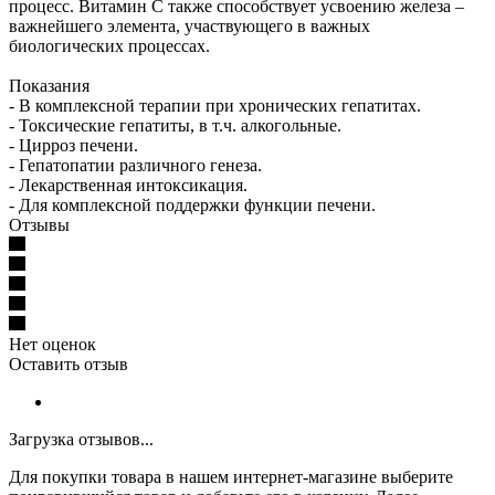
процесс. Витамин С также способствует усвоению железа –
важнейшего элемента, участвующего в важных
биологических процессах.
Показания
- В комплексной терапии при хронических гепатитах.
- Токсические гепатиты, в т.ч. алкогольные.
- Цирроз печени.
- Гепатопатии различного генеза.
- Лекарственная интоксикация.
- Для комплексной поддержки функции печени.
Отзывы
Нет оценок
Оставить отзыв
Загрузка отзывов...
Для покупки товара в нашем интернет-магазине выберите