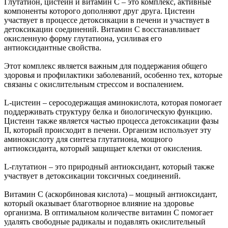
Глутатион, цистеин и витамин С – это комплекс, активные
компоненты которого дополняют друг друга. Цистеин
участвует в процессе детоксикации в печени и участвует в
детоксикации соединений. Витамин С восстанавливает
окисленную форму глутатиона, усиливая его
антиоксидантные свойства.
Этот комплекс является важным для поддержания общего
здоровья и профилактики заболеваний, особенно тех, которые
связаны с окислительным стрессом и воспалением.
L-цистеин – серосодержащая аминокислота, которая помогает
поддерживать структуру белка и биологическую функцию.
Цистеин также является частью процесса детоксикации фазы
II, который происходит в печени. Организм использует эту
аминокислоту для синтеза глутатиона, мощного
антиоксиданта, который защищает клетки от окисления.
L-глутатион – это природный антиоксидант, который также
участвует в детоксикации токсичных соединений.
Витамин С (аскорбиновая кислота) – мощный антиоксидант,
который оказывает благотворное влияние на здоровье
организма. В оптимальном количестве витамин С помогает
удалять свободные радикалы и подавлять окислительный