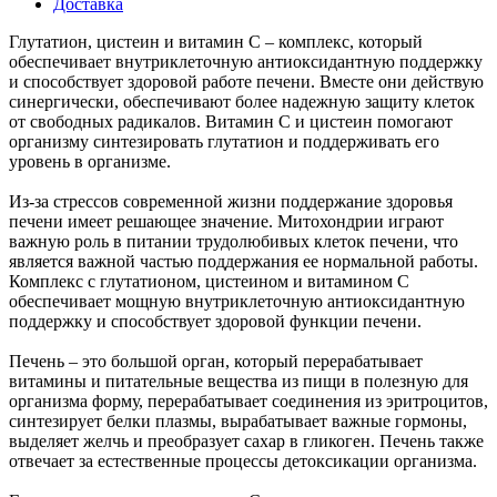
Доставка
Глутатион, цистеин и витамин С – комплекс, который
обеспечивает внутриклеточную антиоксидантную поддержку
и способствует здоровой работе печени. Вместе они действую
синергически, обеспечивают более надежную защиту клеток
от свободных радикалов. Витамин С и цистеин помогают
организму синтезировать глутатион и поддерживать его
уровень в организме.
Из-за стрессов современной жизни поддержание здоровья
печени имеет решающее значение. Митохондрии играют
важную роль в питании трудолюбивых клеток печени, что
является важной частью поддержания ее нормальной работы.
Комплекс с глутатионом, цистеином и витамином С
обеспечивает мощную внутриклеточную антиоксидантную
поддержку и способствует здоровой функции печени.
Печень – это большой орган, который перерабатывает
витамины и питательные вещества из пищи в полезную для
организма форму, перерабатывает соединения из эритроцитов,
синтезирует белки плазмы, вырабатывает важные гормоны,
выделяет желчь и преобразует сахар в гликоген. Печень также
отвечает за естественные процессы детоксикации организма.