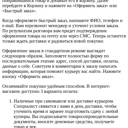
понравившийся товар и добавьте его в корзину. Далее
перейдите в Корзину и нажмите на «Оформить заказ» или
«Быстрый заказ».
Когда оформляете быстрый заказ, напишите ФИО, телефон и
e-mail. Вам перезвонит менеджер и уточнит условия заказа.
По результатам разговора вам придет подтверждение
оформления товара на почту или через СМС. Теперь останется
только ждать доставки и радоваться новой покупке.
Оформление заказа в стандартном режиме выглядит
следующим образом. Заполняете полностью форму по
последовательным этапам: адрес, способ доставки, оплаты,
данные о себе. Советуем в комментарии к заказу написать
информацию, которая поможет курьеру вас найти. Нажмите
кнопку «Оформить заказ».
Оплачивайте покупки удобным способом. В интернет-
магазине доступно 3 варианта оплаты:
Наличные при самовывозе или доставке курьером.
Специалист свяжется с вами в день доставки, чтобы
уточнить время и заранее подготовить сдачу с любой
купюры. Вы подписываете товаросопроводительные
документы, вносите денежные средства, получаете
товар и чек.