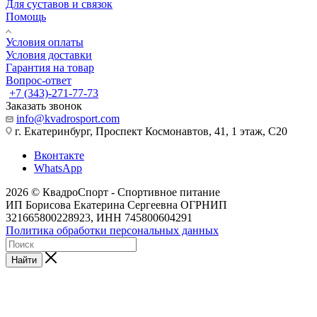
Для суставов и связок
Помощь
Условия оплаты
Условия доставки
Гарантия на товар
Вопрос-ответ
+7 (343)-271-77-73
Заказать звонок
info@kvadrosport.com
г. Екатеринбург, Проспект Космонавтов, 41, 1 этаж, С20
Вконтакте
WhatsApp
2026 © КвадроСпорт - Спортивное питание
ИП Борисова Екатерина Сергеевна ОГРНИП
321665800228923, ИНН 745800604291
Политика обработки персональных данных
Найти