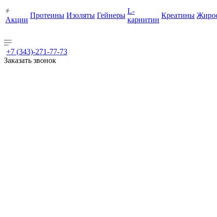
L-
Протеины
Изоляты
Гейнеры
Креатины
Жиро
Акции
карнитин
+7 (343)-271-77-73
Заказать звонок