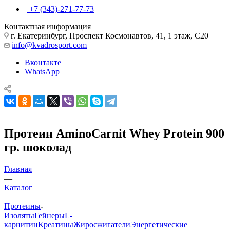
+7 (343)-271-77-73
Контактная информация
г. Екатеринбург, Проспект Космонавтов, 41, 1 этаж, С20
info@kvadrosport.com
Вконтакте
WhatsApp
Протеин AminoCarnit Whey Protein 900
гр. шоколад
Главная
—
Каталог
—
Протеины
Изоляты
Гейнеры
L-
карнитин
Креатины
Жиросжигатели
Энергетические