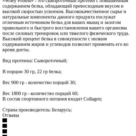
«Whey Protein» - это сывороточный протеин с повышенным
содержанием белка, обладающий превосходным вкусом и
высокой скоростью усвоения. Высококачественное сырье и
натуральные компоненты данного продукта послужат
отличным источником белка для ваших мышц и залогом
правильного и быстрого восстановления вашего организма
после силовых тренировок или тяжелого физического труда.
Высокий процент белка в совокупности с низким
содержанием жиров и углеводов позволит применять его во
время диеты.
Вид протеина: Сывороточный;
В порции 30 гр, 22 гр белка;
Вес 900 гр - количество порций 30;
Вес 1800 гр - количество порций 60;
В состав спортивного питания входит Collagen;
Страна производитель: Беларусь;
Отзывы