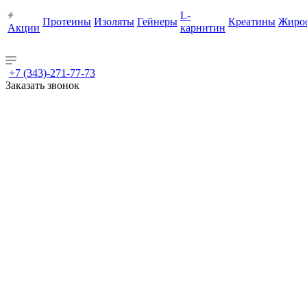
L-
Протеины
Изоляты
Гейнеры
Креатины
Жиро
Акции
карнитин
+7 (343)-271-77-73
Заказать звонок