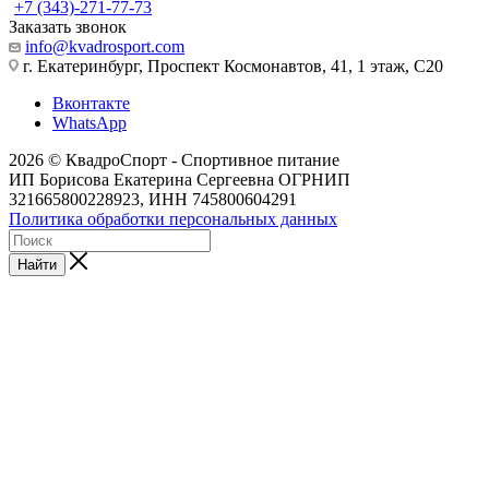
+7 (343)-271-77-73
Заказать звонок
info@kvadrosport.com
г. Екатеринбург, Проспект Космонавтов, 41, 1 этаж, С20
Вконтакте
WhatsApp
2026 © КвадроСпорт - Спортивное питание
ИП Борисова Екатерина Сергеевна ОГРНИП
321665800228923, ИНН 745800604291
Политика обработки персональных данных
Найти