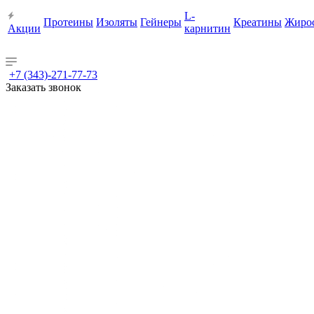
L-
Протеины
Изоляты
Гейнеры
Креатины
Жиро
Акции
карнитин
+7 (343)-271-77-73
Заказать звонок