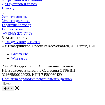
Для суставов и связок
Помощь
Условия оплаты
Условия доставки
Гарантия на товар
Вопрос-ответ
+7 (343)-271-77-73
Заказать звонок
info@kvadrosport.com
г. Екатеринбург, Проспект Космонавтов, 41, 1 этаж, С20
Вконтакте
WhatsApp
2026 © КвадроСпорт - Спортивное питание
ИП Борисова Екатерина Сергеевна ОГРНИП
321665800228923, ИНН 745800604291
Политика обработки персональных данных
Найти