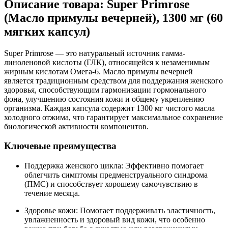
Описание товара: Super Primrose
(Масло примулы вечерней), 1300 мг (60
мягких капсул)
Super Primrose — это натуральный источник гамма-
линоленовой кислоты (ГЛК), относящейся к незаменимым
жирным кислотам Омега-6. Масло примулы вечерней
является традиционным средством для поддержания женского
здоровья, способствующим гармонизации гормонального
фона, улучшению состояния кожи и общему укреплению
организма. Каждая капсула содержит 1300 мг чистого масла
холодного отжима, что гарантирует максимальное сохранение
биологической активности компонентов.
Ключевые преимущества
Поддержка женского цикла: Эффективно помогает
облегчить симптомы предменструального синдрома
(ПМС) и способствует хорошему самочувствию в
течение месяца.
Здоровье кожи: Помогает поддерживать эластичность,
увлажненность и здоровый вид кожи, что особенно