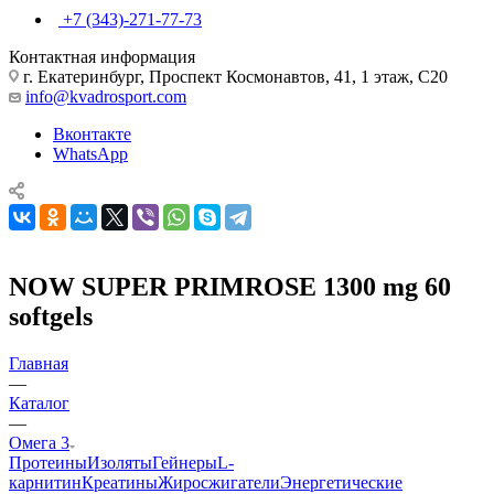
+7 (343)-271-77-73
Контактная информация
г. Екатеринбург, Проспект Космонавтов, 41, 1 этаж, С20
info@kvadrosport.com
Вконтакте
WhatsApp
NOW SUPER PRIMROSE 1300 mg 60
softgels
Главная
—
Каталог
—
Омега 3
Протеины
Изоляты
Гейнеры
L-
карнитин
Креатины
Жиросжигатели
Энергетические