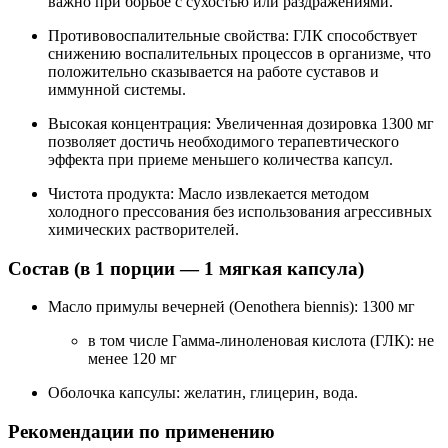
важно при борьбе с сухостью или раздражениями.
Противовоспалительные свойства: ГЛК способствует
снижению воспалительных процессов в организме, что
положительно сказывается на работе суставов и
иммунной системы.
Высокая концентрация: Увеличенная дозировка 1300 мг
позволяет достичь необходимого терапевтического
эффекта при приеме меньшего количества капсул.
Чистота продукта: Масло извлекается методом
холодного прессования без использования агрессивных
химических растворителей.
Состав (в 1 порции — 1 мягкая капсула)
Масло примулы вечерней (Oenothera biennis): 1300 мг
в том числе Гамма-линоленовая кислота (ГЛК): не
менее 120 мг
Оболочка капсулы: желатин, глицерин, вода.
Рекомендации по применению