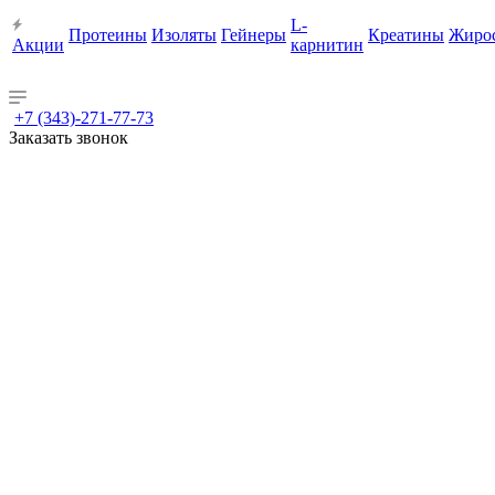
L-
Протеины
Изоляты
Гейнеры
Креатины
Жиро
Акции
карнитин
+7 (343)-271-77-73
Заказать звонок