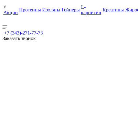
L-
Протеины
Изоляты
Гейнеры
Креатины
Жиро
Акции
карнитин
+7 (343)-271-77-73
Заказать звонок