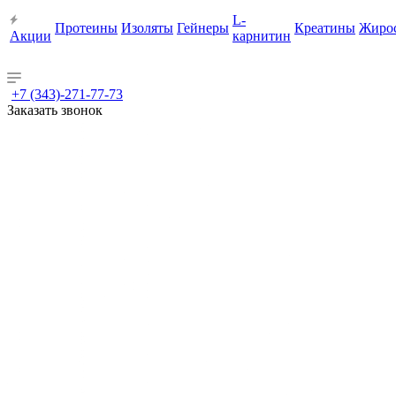
L-
Протеины
Изоляты
Гейнеры
Креатины
Жиро
Акции
карнитин
+7 (343)-271-77-73
Заказать звонок