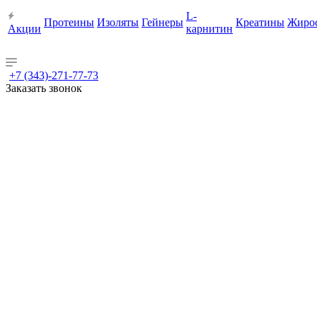
L-
Протеины
Изоляты
Гейнеры
Креатины
Жиро
Акции
карнитин
+7 (343)-271-77-73
Заказать звонок