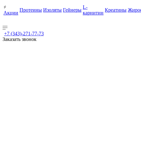
L-
Протеины
Изоляты
Гейнеры
Креатины
Жиро
Акции
карнитин
+7 (343)-271-77-73
Заказать звонок