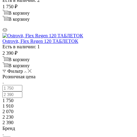
Есть в наличии: 2
1 750
₽
В корзину
В корзину
Ostrovit, Flex Regen 120 ТАБЛЕТОК
Есть в наличии: 1
2 390
₽
В корзину
В корзину
Фильтр
Розничная цена
1 750
1 910
2 070
2 230
2 390
Бренд