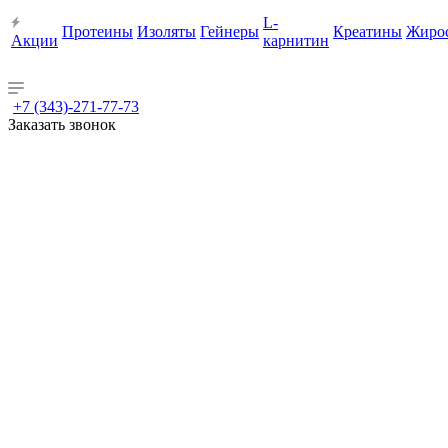
L-
Протеины
Изоляты
Гейнеры
Креатины
Жиро
Акции
карнитин
+7 (343)-271-77-73
Заказать звонок