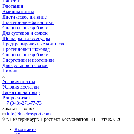
Напитки
Глютамин
Аминокислоты
Диетическое питание
Протеиновые батончики
Специальные добавки
Для суставов и связок
Шейкеры и акссесуары
Предтренировочные комплексы
Протеиновый шоколад
Специальные добавки
Энергетики и изотоники
Для суставов и связок
Помощь
Условия оплаты
Условия доставки
Гарантия на товар
Вопрос-ответ
+7 (343)-271-77-73
Заказать звонок
info@kvadrosport.com
г. Екатеринбург, Проспект Космонавтов, 41, 1 этаж, С20
Вконтакте