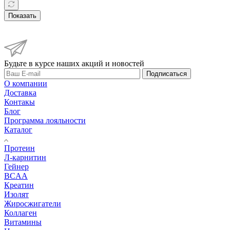
Показать
Будьте в курсе наших акций и новостей
Подписаться
О компании
Доставка
Контакы
Блог
Программа лояльности
Каталог
Протеин
Л-карнитин
Гейнер
BCAA
Креатин
Изолят
Жиросжигатели
Коллаген
Витамины