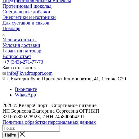
Предтренировочные комплексы
Протеиновый шоколад
Специальные добавки
Энергетики и изотоники
Для суставов и связок
Помощь
Условия оплаты
Условия доставки
Гарантия на товар
Вопрос-ответ
+7 (343)-271-77-73
Заказать звонок
info@kvadrosport.com
г. Екатеринбург, Проспект Космонавтов, 41, 1 этаж, С20
Вконтакте
WhatsApp
2026 © КвадроСпорт - Спортивное питание
ИП Борисова Екатерина Сергеевна ОГРНИП
321665800228923, ИНН 745800604291
Политика обработки персональных данных
Найти