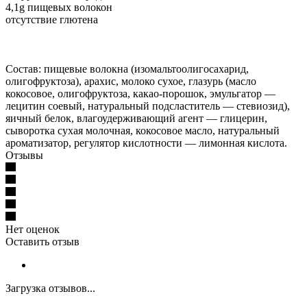
4,1g пищевых волокон
отсутствие глютена
Состав: пищевые волокна (изомальтоолигосахарид,
олигофруктоза), арахис, молоко сухое, глазурь (масло
кокосовое, олигофруктоза, какао-порошок, эмульгатор —
лецитин соевый, натуральный подсластитель — стевиозид),
яичный белок, влагоудерживающий агент — глицерин,
сыворотка сухая молочная, кокосовое масло, натуральный
ароматизатор, регулятор кислотности — лимонная кислота.
Отзывы
Нет оценок
Оставить отзыв
Загрузка отзывов...