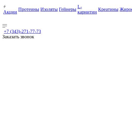
L-
Протеины
Изоляты
Гейнеры
Креатины
Жиро
Акции
карнитин
+7 (343)-271-77-73
Заказать звонок