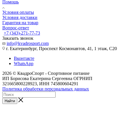
Помощь
Условия оплаты
Условия доставки
Гарантия на товар
Вопрос-ответ
+7 (343)-271-77-73
Заказать звонок
info@kvadrosport.com
г. Екатеринбург, Проспект Космонавтов, 41, 1 этаж, С20
Вконтакте
WhatsApp
2026 © КвадроСпорт - Спортивное питание
ИП Борисова Екатерина Сергеевна ОГРНИП
321665800228923, ИНН 745800604291
Политика обработки персональных данных
Найти