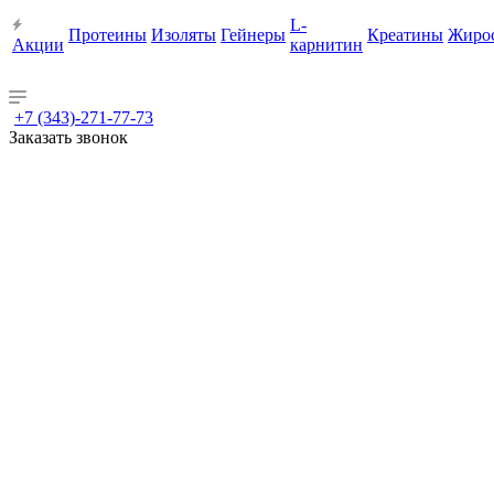
L-
Протеины
Изоляты
Гейнеры
Креатины
Жиро
Акции
карнитин
+7 (343)-271-77-73
Заказать звонок