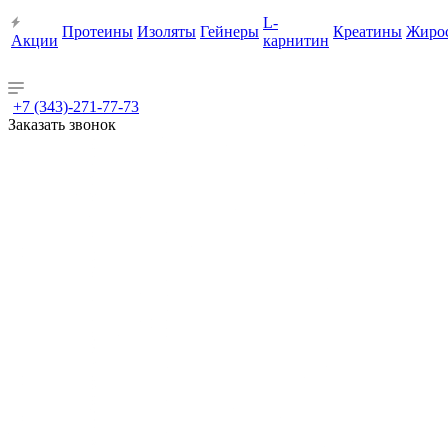
L-
Протеины
Изоляты
Гейнеры
Креатины
Жиро
Акции
карнитин
+7 (343)-271-77-73
Заказать звонок