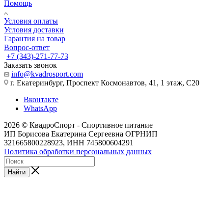
Помощь
Условия оплаты
Условия доставки
Гарантия на товар
Вопрос-ответ
+7 (343)-271-77-73
Заказать звонок
info@kvadrosport.com
г. Екатеринбург, Проспект Космонавтов, 41, 1 этаж, С20
Вконтакте
WhatsApp
2026 © КвадроСпорт - Спортивное питание
ИП Борисова Екатерина Сергеевна ОГРНИП
321665800228923, ИНН 745800604291
Политика обработки персональных данных
Найти