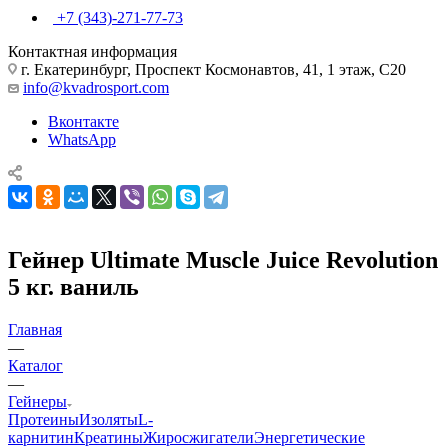
+7 (343)-271-77-73
Контактная информация
г. Екатеринбург, Проспект Космонавтов, 41, 1 этаж, С20
info@kvadrosport.com
Вконтакте
WhatsApp
Гейнер Ultimate Muscle Juice Revolution
5 кг. ваниль
Главная
—
Каталог
—
Гейнеры
Протеины
Изоляты
L-
карнитин
Креатины
Жиросжигатели
Энергетические