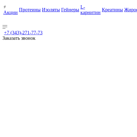
L-
Протеины
Изоляты
Гейнеры
Креатины
Жиро
Акции
карнитин
+7 (343)-271-77-73
Заказать звонок