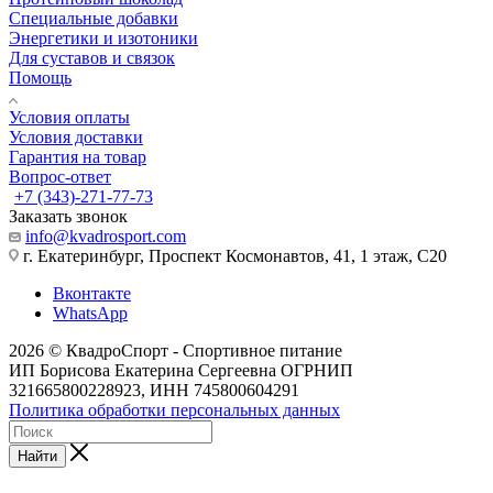
Специальные добавки
Энергетики и изотоники
Для суставов и связок
Помощь
Условия оплаты
Условия доставки
Гарантия на товар
Вопрос-ответ
+7 (343)-271-77-73
Заказать звонок
info@kvadrosport.com
г. Екатеринбург, Проспект Космонавтов, 41, 1 этаж, С20
Вконтакте
WhatsApp
2026 © КвадроСпорт - Спортивное питание
ИП Борисова Екатерина Сергеевна ОГРНИП
321665800228923, ИНН 745800604291
Политика обработки персональных данных
Найти