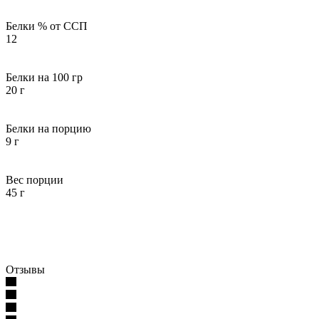
Белки % от ССП
12
Белки на 100 гр
20 г
Белки на порцию
9 г
Вес порции
45 г
Отзывы