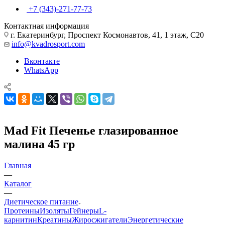
+7 (343)-271-77-73
Контактная информация
г. Екатеринбург, Проспект Космонавтов, 41, 1 этаж, С20
info@kvadrosport.com
Вконтакте
WhatsApp
Mad Fit Печенье глазированное
малина 45 гр
Главная
—
Каталог
—
Диетическое питание
Протеины
Изоляты
Гейнеры
L-
карнитин
Креатины
Жиросжигатели
Энергетические