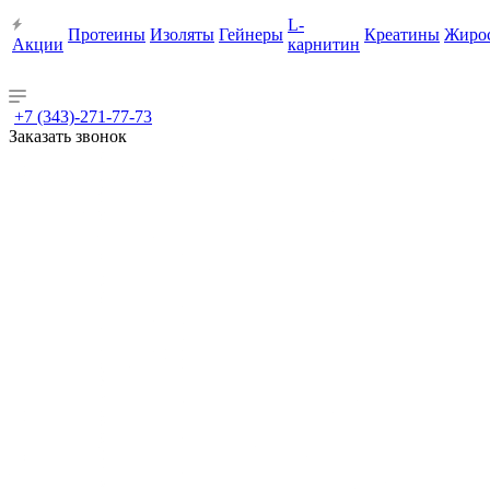
L-
Протеины
Изоляты
Гейнеры
Креатины
Жиро
Акции
карнитин
+7 (343)-271-77-73
Заказать звонок