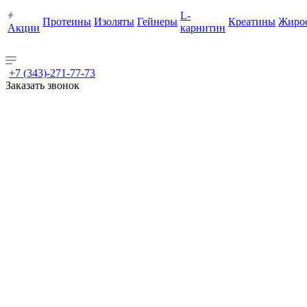
L-
Протеины
Изоляты
Гейнеры
Креатины
Жиро
Акции
карнитин
+7 (343)-271-77-73
Заказать звонок