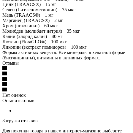
Цинк (TRAACS®) 15 мг
Селен (L-селенометионин) 35 мкг
Медь (TRAACS®) 1 мг
Марганец (TRAACS®) 2 мг
Хром (пиколинат) 60 мкг
Молибден (молибдат натрия) 35 мкг
Калий (хлорид калия) 40 мг
Лютеин (FloraGLO®) 100 мкг
Ликопин (экстракт помидоров) 100 мкг
Формы активных веществ: Все минералы в хелатной форме
(бисглицинаты), витамины в активных формах.
Отзывы
Нет оценок
Оставить отзыв
Загрузка отзывов...
Для покупки товара в нашем интернет-магазине выберите