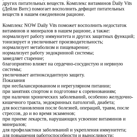
других питательных веществ. Комплекс витаминов Daily Vits
(Дейли Витс) помогает восполнить дефицит питательных
веществ в нашем ежедневном рационе.
Комплекс NOW Daily Vits поможет восполнить недостаток
витаминов и минералов в нашем рационе, а также:
нормализует работу иммунитета и других защитных функций;
тонизирует и увеличивает производительность;
нормализует метаболизм и пищеварение;
нормализует работу эндокринной системы;
замедляет старение;
благоприятно влияет на сердечно-сосудистую и нервную
системы;
увеличивает антиоксидантную защиту.
Показания
при несбалансированном и нерегулярном питании;
при занятиях спортом и подготовке к соревнованиям;
при наличии хронических заболеваний, особенно желудочно-
кишечного тракта, эндокринных патологий, диабета;
для восстановления после болезней, операций, травм, после
стрессов, до и во время экзаменов;
при приеме лекарств, нарушающих усвоение витаминов и
минералов;
для профилактики заболеваний и укрепления иммунитета;
для повышения работоспособности и выносливости;