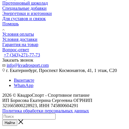
Протеиновый шоколад
Специальные добавки
Энергетики и изотоники
Для суставов и связок
Помощь
Условия оплаты
Условия доставки
Гарантия на товар
Вопрос-ответ
+7 (343)-271-77-73
Заказать звонок
info@kvadrosport.com
г. Екатеринбург, Проспект Космонавтов, 41, 1 этаж, С20
Вконтакте
WhatsApp
2026 © КвадроСпорт - Спортивное питание
ИП Борисова Екатерина Сергеевна ОГРНИП
321665800228923, ИНН 745800604291
Политика обработки персональных данных
Найти