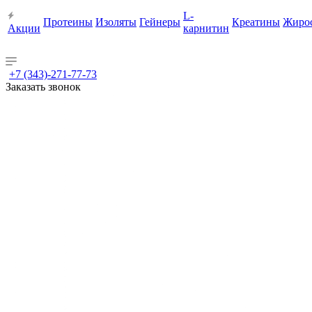
L-
Протеины
Изоляты
Гейнеры
Креатины
Жиро
Акции
карнитин
+7 (343)-271-77-73
Заказать звонок