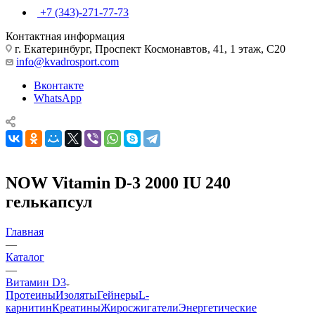
+7 (343)-271-77-73
Контактная информация
г. Екатеринбург, Проспект Космонавтов, 41, 1 этаж, С20
info@kvadrosport.com
Вконтакте
WhatsApp
NOW Vitamin D-3 2000 IU 240
гелькапсул
Главная
—
Каталог
—
Витамин D3
Протеины
Изоляты
Гейнеры
L-
карнитин
Креатины
Жиросжигатели
Энергетические