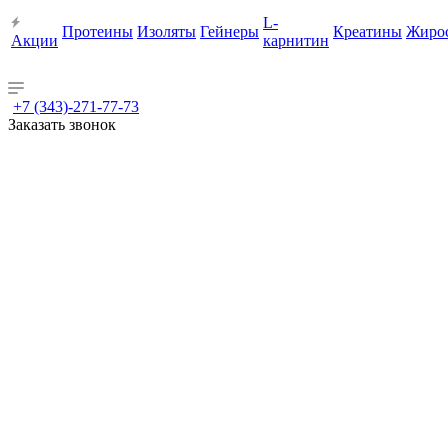
L-
Протеины
Изоляты
Гейнеры
Креатины
Жиро
Акции
карнитин
+7 (343)-271-77-73
Заказать звонок