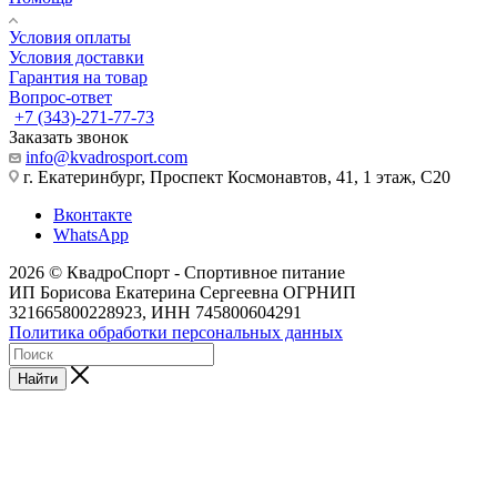
Условия оплаты
Условия доставки
Гарантия на товар
Вопрос-ответ
+7 (343)-271-77-73
Заказать звонок
info@kvadrosport.com
г. Екатеринбург, Проспект Космонавтов, 41, 1 этаж, С20
Вконтакте
WhatsApp
2026 © КвадроСпорт - Спортивное питание
ИП Борисова Екатерина Сергеевна ОГРНИП
321665800228923, ИНН 745800604291
Политика обработки персональных данных
Найти