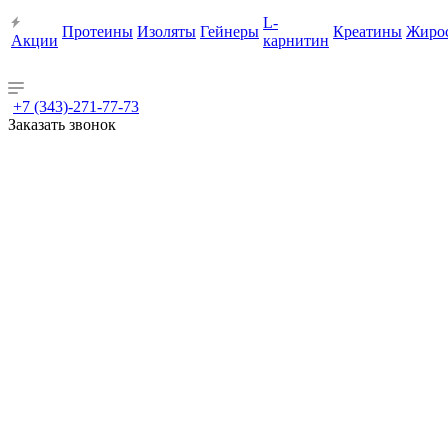
L-
Протеины
Изоляты
Гейнеры
Креатины
Жиро
Акции
карнитин
+7 (343)-271-77-73
Заказать звонок