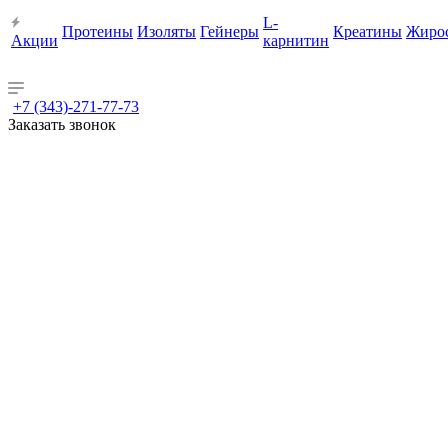
L-
Протеины
Изоляты
Гейнеры
Креатины
Жиро
Акции
карнитин
+7 (343)-271-77-73
Заказать звонок