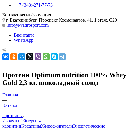
+7 (343)-271-77-73
Контактная информация
г. Екатеринбург, Проспект Космонавтов, 41, 1 этаж, С20
info@kvadrosport.com
Вконтакте
WhatsApp
Протеин Optimum nutrition 100% Whey
Gold 2,3 кг. шоколадный солод
Главная
—
Каталог
—
Протеины
Изоляты
Гейнеры
L-
карнитин
Креатины
Жиросжигатели
Энергетические