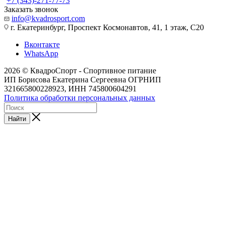
+7 (343)-271-77-73
Заказать звонок
info@kvadrosport.com
г. Екатеринбург, Проспект Космонавтов, 41, 1 этаж, С20
Вконтакте
WhatsApp
2026 © КвадроСпорт - Спортивное питание
ИП Борисова Екатерина Сергеевна ОГРНИП
321665800228923, ИНН 745800604291
Политика обработки персональных данных
Найти