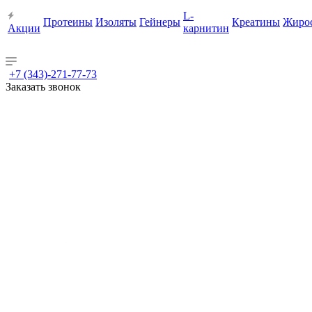
L-
Протеины
Изоляты
Гейнеры
Креатины
Жиро
Акции
карнитин
+7 (343)-271-77-73
Заказать звонок