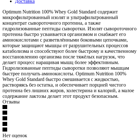
Доставка
Optimum Nutrition 100% Whey Gold Standard содержит
микрофильтрованный изолят и ультрафильтрованный
концентрат сывороточного протеина, а также
гидролизованные пептиды сыворотки. Изолят сывороточного
протеина быстро усваивается организмом и снабжает его
аминокислотами с разветвлёнными боковыми цепочками,
которые защищают мышцы от разрушительных процессов
катаболизма и способствуют более быстрому и качественному
восстановлению организма после тяжёлых нагрузок, что
делает процесс наращивая мышц более эффективным.
Гидролизованные пептиды сыворотки позволяют мышцам
быстрее получать аминокислоты. Optimum Nutrition 100%
Whey Gold Standard быстро смешивается с жидкостью,
растворяясь без остатка, и обеспечивает порцией чистого
протеина без лишних жиров, холестерина и калорий, а малое
содержание лактозы делает этот продукт безопасным.
Отзывы
Нет оценок