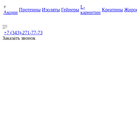
L-
Протеины
Изоляты
Гейнеры
Креатины
Жиро
Акции
карнитин
+7 (343)-271-77-73
Заказать звонок