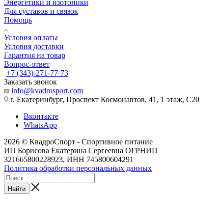
Энергетики и изотоники
Для суставов и связок
Помощь
Условия оплаты
Условия доставки
Гарантия на товар
Вопрос-ответ
+7 (343)-271-77-73
Заказать звонок
info@kvadrosport.com
г. Екатеринбург, Проспект Космонавтов, 41, 1 этаж, С20
Вконтакте
WhatsApp
2026 © КвадроСпорт - Спортивное питание
ИП Борисова Екатерина Сергеевна ОГРНИП
321665800228923, ИНН 745800604291
Политика обработки персональных данных
Найти