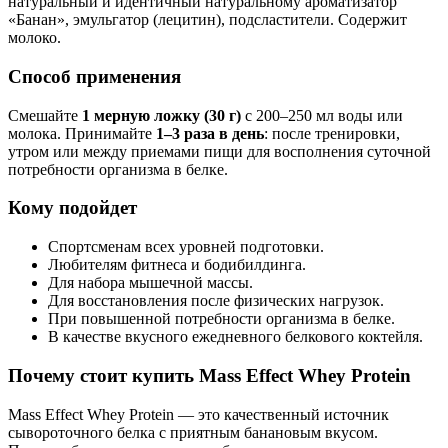
натуральный и идентичный натуральному ароматизатор
«Банан», эмульгатор (лецитин), подсластители. Содержит
молоко.
Способ применения
Смешайте
1 мерную ложку (30 г)
с 200–250 мл воды или
молока. Принимайте
1–3 раза в день
: после тренировки,
утром или между приемами пищи для восполнения суточной
потребности организма в белке.
Кому подойдет
Спортсменам всех уровней подготовки.
Любителям фитнеса и бодибилдинга.
Для набора мышечной массы.
Для восстановления после физических нагрузок.
При повышенной потребности организма в белке.
В качестве вкусного ежедневного белкового коктейля.
Почему стоит купить Mass Effect Whey Protein
Mass Effect Whey Protein — это качественный источник
сывороточного белка с приятным банановым вкусом.