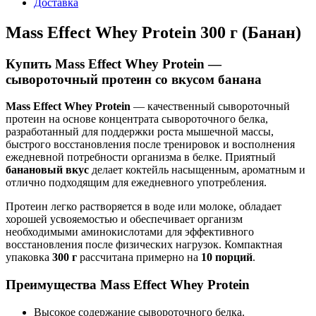
Доставка
Mass Effect Whey Protein 300 г (Банан)
Купить Mass Effect Whey Protein —
сывороточный протеин со вкусом банана
Mass Effect Whey Protein
— качественный сывороточный
протеин на основе концентрата сывороточного белка,
разработанный для поддержки роста мышечной массы,
быстрого восстановления после тренировок и восполнения
ежедневной потребности организма в белке. Приятный
банановый вкус
делает коктейль насыщенным, ароматным и
отлично подходящим для ежедневного употребления.
Протеин легко растворяется в воде или молоке, обладает
хорошей усвояемостью и обеспечивает организм
необходимыми аминокислотами для эффективного
восстановления после физических нагрузок. Компактная
упаковка
300 г
рассчитана примерно на
10 порций
.
Преимущества Mass Effect Whey Protein
Высокое содержание сывороточного белка.