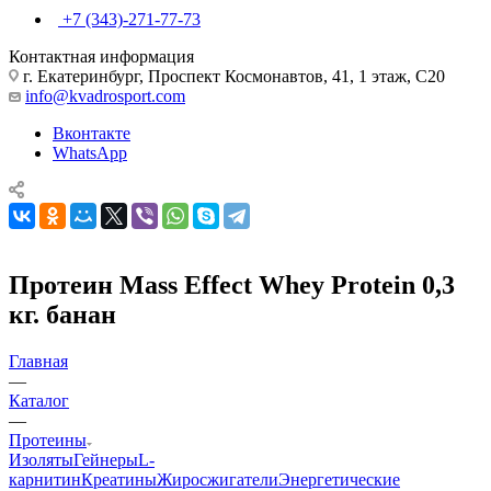
+7 (343)-271-77-73
Контактная информация
г. Екатеринбург, Проспект Космонавтов, 41, 1 этаж, С20
info@kvadrosport.com
Вконтакте
WhatsApp
Протеин Mass Effect Whey Protein 0,3
кг. банан
Главная
—
Каталог
—
Протеины
Изоляты
Гейнеры
L-
карнитин
Креатины
Жиросжигатели
Энергетические