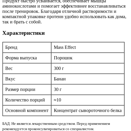
Продукт быстро усваивается, обеспечивает мышцы
аминокислотами и помогает эффективнее восстанавливаться
после тренировок. Благодаря отличной растворимости и
компактной упаковке протеин удобно использовать как дома,
так и брать с собой.
Характеристики
Бренд
Mass Effect
Форма выпуска
Порошок
Вес
300 г
Вкус
Банан
Размер порции
30 г
Количество порций
≈10
Основной компонент
Концентрат сывороточного белка
БАД. Не является лекарственным средством. Перед применением
рекомендуется проконсультироваться со специалистом.