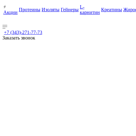
L-
Протеины
Изоляты
Гейнеры
Креатины
Жиро
Акции
карнитин
+7 (343)-271-77-73
Заказать звонок