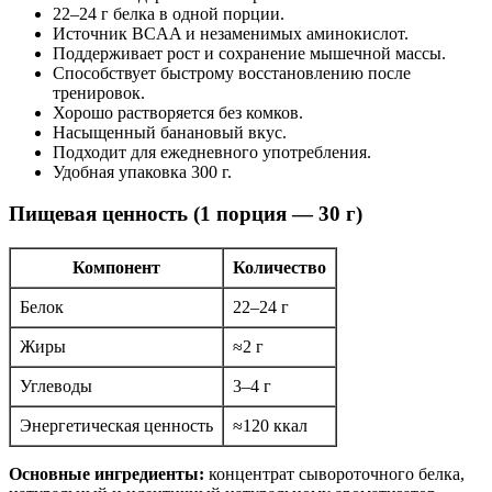
22–24 г белка в одной порции.
Источник BCAA и незаменимых аминокислот.
Поддерживает рост и сохранение мышечной массы.
Способствует быстрому восстановлению после
тренировок.
Хорошо растворяется без комков.
Насыщенный банановый вкус.
Подходит для ежедневного употребления.
Удобная упаковка 300 г.
Пищевая ценность (1 порция — 30 г)
Компонент
Количество
Белок
22–24 г
Жиры
≈2 г
Углеводы
3–4 г
Энергетическая ценность
≈120 ккал
Основные ингредиенты:
концентрат сывороточного белка,