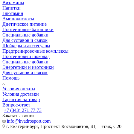
Витамины
Напитки
Глютамин
Аминокислоты
Диетическое питание
Протеиновые батончики
Специальные добавки
Для суставов и связок
Шейкеры и акссесуары
Предтренировочные комплексы
Протеиновый шоколад
Специальные добавки
Энергетики и изотоники
Для суставов и связок
Помощь
Условия оплаты
Условия доставки
Гарантия на товар
Вопрос-ответ
+7 (343)-271-77-73
Заказать звонок
info@kvadrosport.com
г. Екатеринбург, Проспект Космонавтов, 41, 1 этаж, С20