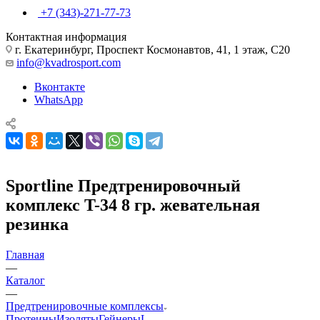
+7 (343)-271-77-73
Контактная информация
г. Екатеринбург, Проспект Космонавтов, 41, 1 этаж, С20
info@kvadrosport.com
Вконтакте
WhatsApp
Sportline Предтренировочный
комплекс T-34 8 гр. жевательная
резинка
Главная
—
Каталог
—
Предтренировочные комплексы
Протеины
Изоляты
Гейнеры
L-