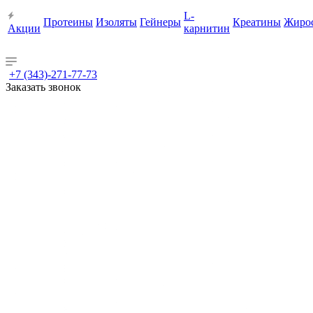
L-
Протеины
Изоляты
Гейнеры
Креатины
Жиро
Акции
карнитин
+7 (343)-271-77-73
Заказать звонок