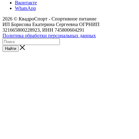
Вконтакте
WhatsApp
2026 © КвадроСпорт - Спортивное питание
ИП Борисова Екатерина Сергеевна ОГРНИП
321665800228923, ИНН 745800604291
Политика обработки персональных данных
Найти